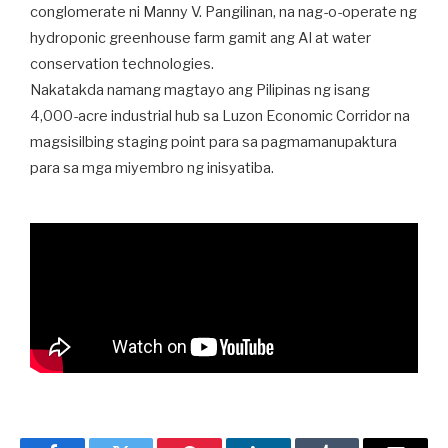
conglomerate ni Manny V. Pangilinan, na nag-o-operate ng
hydroponic greenhouse farm gamit ang AI at water
conservation technologies.
Nakatakda namang magtayo ang Pilipinas ng isang
4,000-acre industrial hub sa Luzon Economic Corridor na
magsisilbing staging point para sa pagmamanupaktura
para sa mga miyembro ng inisyatiba.