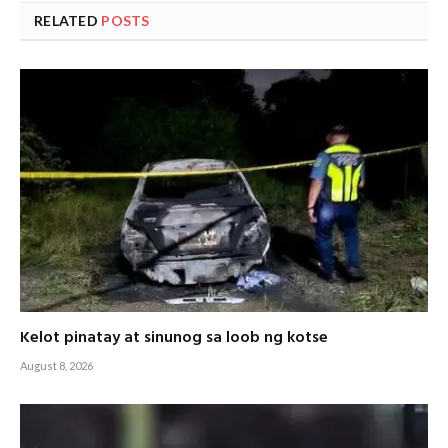
RELATED
POSTS
Kelot pinatay at sinunog sa loob ng kotse
August 8, 2026