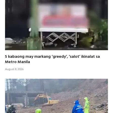
5 kabaong may markang ‘greedy’, ‘salot’ ikinalat sa
Metro Manila
August 8, 2026