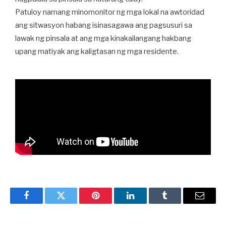
Patuloy namang minomonitor ng mga lokal na awtoridad
ang sitwasyon habang isinasagawa ang pagsusuri sa
lawak ng pinsala at ang mga kinakailangang hakbang
upang matiyak ang kaligtasan ng mga residente.
Facebook
Twitter
Pinterest
LinkedIn
Tumblr
Email