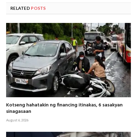
RELATED
POSTS
Kotseng hahatakin ng financing itinakas, 6 sasakyan
sinagasaan
August 6, 2026