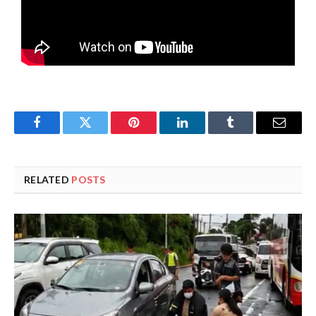
Facebook
Twitter
Pinterest
LinkedIn
Tumblr
Email
RELATED
POSTS