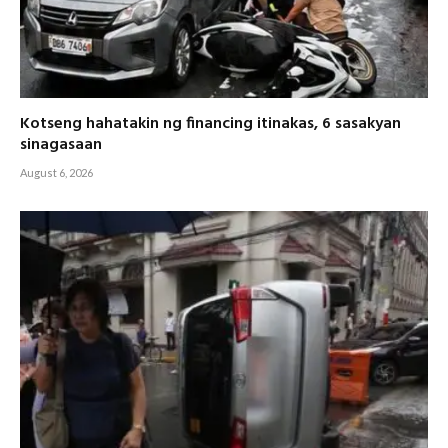
Kotseng hahatakin ng financing itinakas, 6 sasakyan
sinagasaan
August 6, 2026