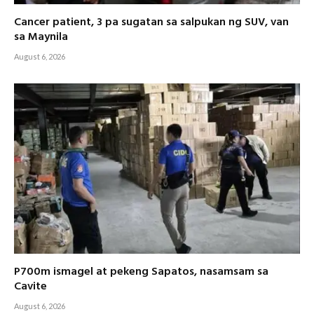
Cancer patient, 3 pa sugatan sa salpukan ng SUV, van
sa Maynila
August 6, 2026
P700m ismagel at pekeng Sapatos, nasamsam sa
Cavite
August 6, 2026