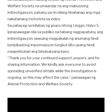
Welfare Society na umaandar na ang mabusising
imbestigasyon, patuloy pa rin nilang hinahanap ang mga
nakuhanang motorista sa video.
Sa pahayag na inilabas ng grupo nitong Linggo, Hulyo 5,
ipinanawagan nila sa publiko na habang nagpapatuloy ang
imbestigasyon, iwasang magpakalat ng anumang hindi
beripikadong impormasyon tungkol dito upang hindi
maapektuhan ang binubuksang kaso.
“Thank you for your continued support, prayers, and for
sharing information. We kindly ask everyone to avoid
spreading unverified details while the investigation is
ongoing, as this may affect the case,” panawagan ng
Animal Protection and Welfare Society.