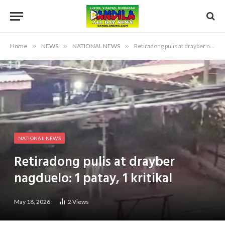
Home
»
NEWS
»
NATIONAL NEWS
»
Retiradong pulis at drayber nagduelo: 1 patay, 1 kritikal
NATIONAL NEWS
Retiradong pulis at drayber
nagduelo: 1 patay, 1 kritikal
May 18, 2026
2
Views