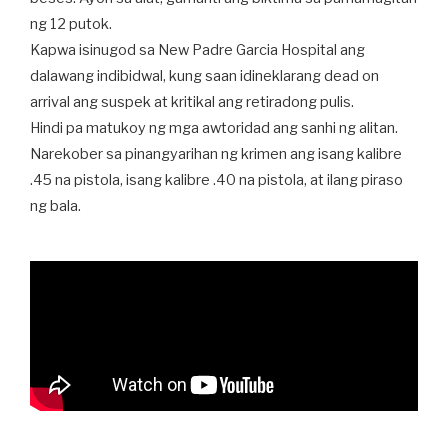
ng 12 putok.
Kapwa isinugod sa New Padre Garcia Hospital ang
dalawang indibidwal, kung saan idineklarang dead on
arrival ang suspek at kritikal ang retiradong pulis.
Hindi pa matukoy ng mga awtoridad ang sanhi ng alitan.
Narekober sa pinangyarihan ng krimen ang isang kalibre
.45 na pistola, isang kalibre .40 na pistola, at ilang piraso
ng bala.