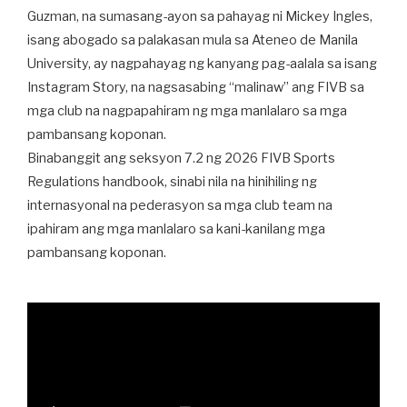
Guzman, na sumasang-ayon sa pahayag ni Mickey Ingles,
isang abogado sa palakasan mula sa Ateneo de Manila
University, ay nagpahayag ng kanyang pag-aalala sa isang
Instagram Story, na nagsasabing “malinaw” ang FIVB sa
mga club na nagpapahiram ng mga manlalaro sa mga
pambansang koponan.
Binabanggit ang seksyon 7.2 ng 2026 FIVB Sports
Regulations handbook, sinabi nila na hinihiling ng
internasyonal na pederasyon sa mga club team na
ipahiram ang mga manlalaro sa kani-kanilang mga
pambansang koponan.