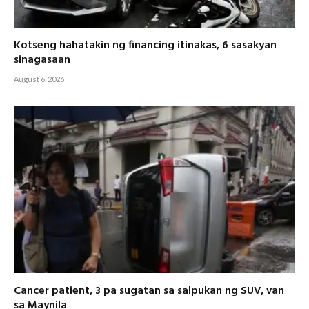
Kotseng hahatakin ng financing itinakas, 6 sasakyan
sinagasaan
August 6, 2026
Cancer patient, 3 pa sugatan sa salpukan ng SUV, van
sa Maynila