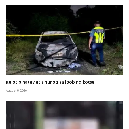
Kelot pinatay at sinunog sa loob ng kotse
August 8, 2026