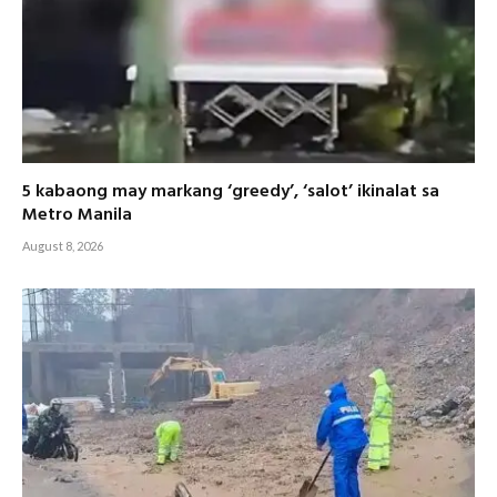
5 kabaong may markang ‘greedy’, ‘salot’ ikinalat sa
Metro Manila
August 8, 2026