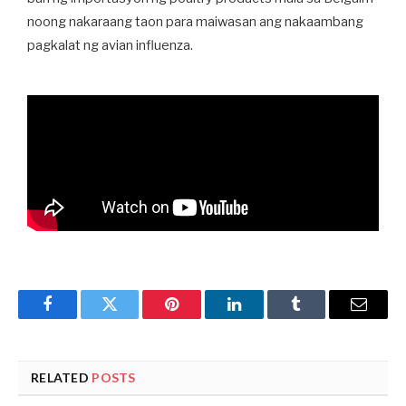
noong nakaraang taon para maiwasan ang nakaambang
pagkalat ng avian influenza.
Facebook
Twitter
Pinterest
LinkedIn
Tumblr
Email
RELATED
POSTS