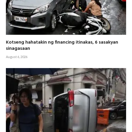
Kotseng hahatakin ng financing itinakas, 6 sasakyan
sinagasaan
August 6, 2026