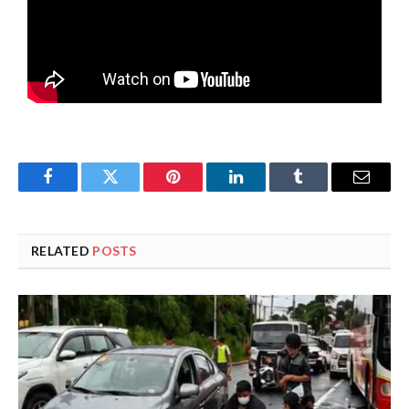
Facebook
Twitter
Pinterest
LinkedIn
Tumblr
Email
RELATED
POSTS