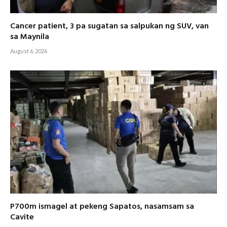
Cancer patient, 3 pa sugatan sa salpukan ng SUV, van
sa Maynila
August 6, 2026
P700m ismagel at pekeng Sapatos, nasamsam sa
Cavite