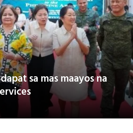
-dapat sa mas maayos na
services