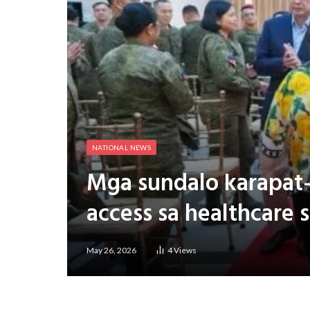
NATIONAL NEWS
Mga sundalo karapat
access sa healthcare 
May 26, 2026
4
Views