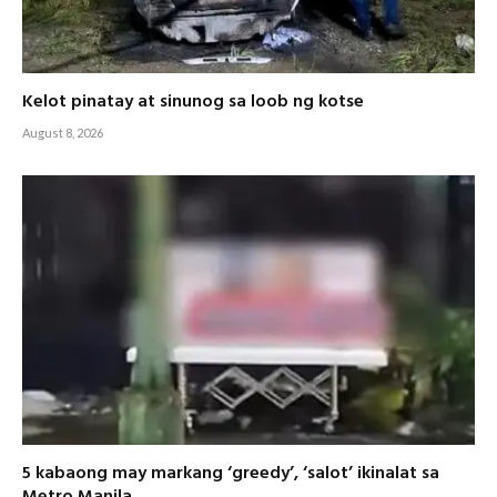
Kelot pinatay at sinunog sa loob ng kotse
August 8, 2026
5 kabaong may markang ‘greedy’, ‘salot’ ikinalat sa
Metro Manila