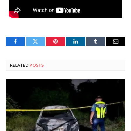
Facebook
Twitter
Pinterest
LinkedIn
Tumblr
Email
RELATED
POSTS