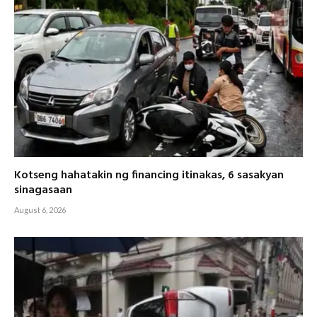
Kotseng hahatakin ng financing itinakas, 6 sasakyan
sinagasaan
August 6, 2026