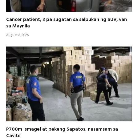
Cancer patient, 3 pa sugatan sa salpukan ng SUV, van
sa Maynila
August 6, 2026
P700m ismagel at pekeng Sapatos, nasamsam sa
Cavite