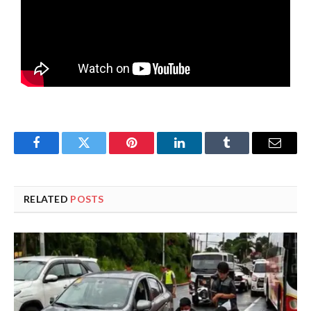
Facebook
Twitter
Pinterest
LinkedIn
Tumblr
Email
RELATED
POSTS