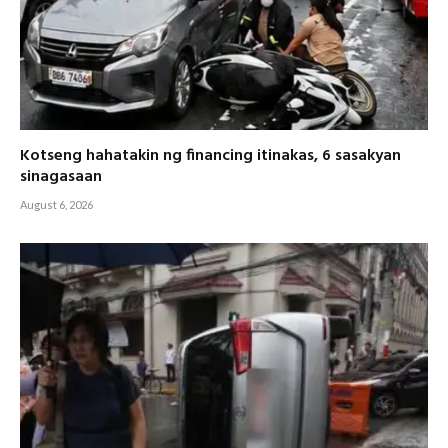
Kotseng hahatakin ng financing itinakas, 6 sasakyan
sinagasaan
August 6, 2026