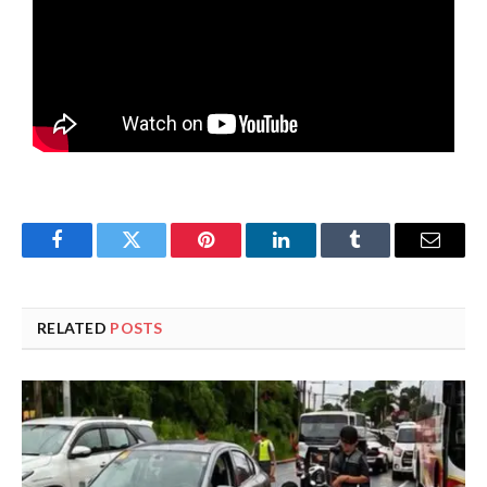
Facebook
Twitter
Pinterest
LinkedIn
Tumblr
Email
RELATED
POSTS