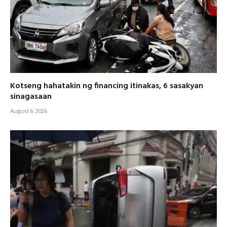
Kotseng hahatakin ng financing itinakas, 6 sasakyan
sinagasaan
August 6, 2026