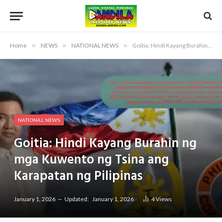
Home
»
NEWS
»
NATIONAL NEWS
»
Goitia: Hindi Kayang Burahin ng mga Kuwento ng Tsina ang Karapatan ng Pilipinas
NATIONAL NEWS
Goitia: Hindi Kayang Burahin ng
mga Kuwento ng Tsina ang
Karapatan ng Pilipinas
January 1, 2026
Updated:
January 1, 2026
4
Views