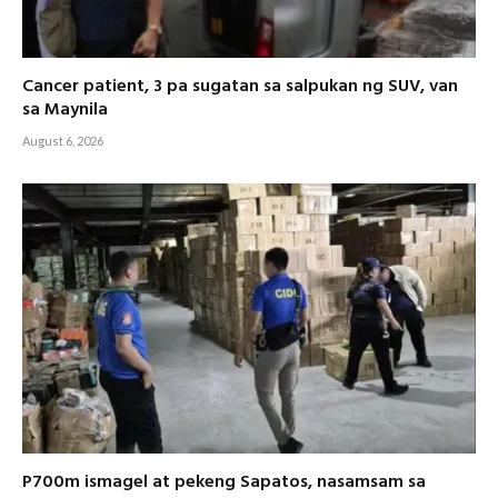
Cancer patient, 3 pa sugatan sa salpukan ng SUV, van
sa Maynila
August 6, 2026
P700m ismagel at pekeng Sapatos, nasamsam sa