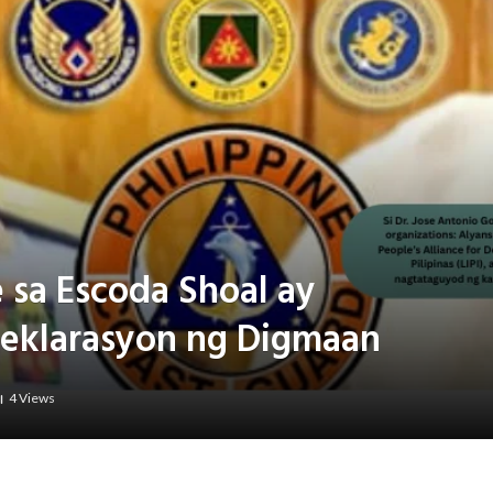
 sa Escoda Shoal ay
Deklarasyon ng Digmaan
4
Views