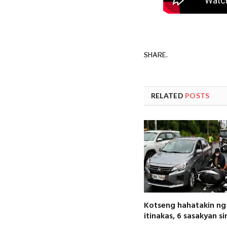
SHARE.
RELATED
POSTS
Kotseng hahatakin ng 
itinakas, 6 sasakyan s