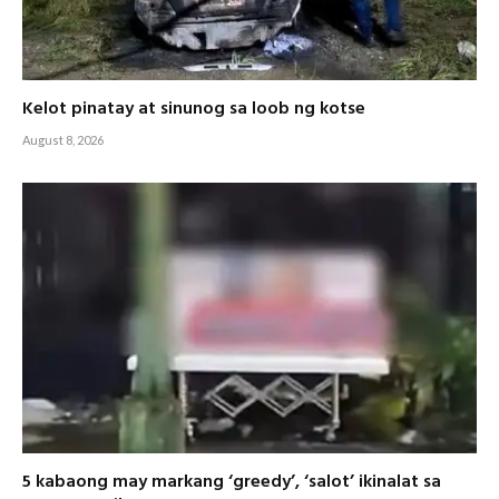
Kelot pinatay at sinunog sa loob ng kotse
August 8, 2026
5 kabaong may markang ‘greedy’, ‘salot’ ikinalat sa