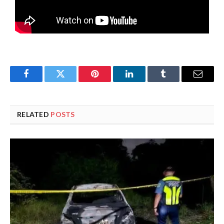
Facebook
Twitter
Pinterest
LinkedIn
Tumblr
Email
RELATED
POSTS