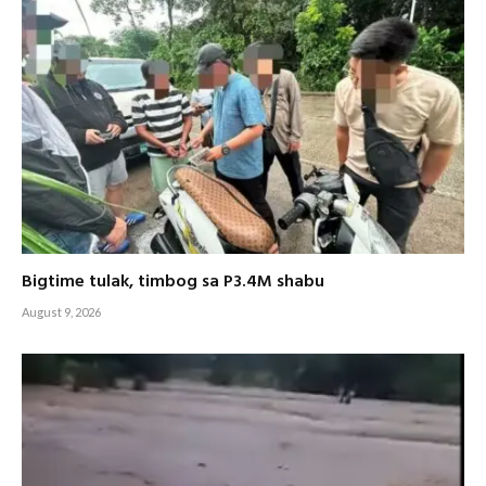
Bigtime tulak, timbog sa P3.4M shabu
August 9, 2026