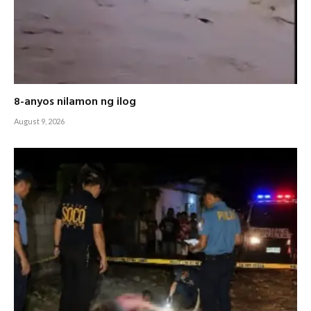
8-anyos nilamon ng ilog
August 9, 2026