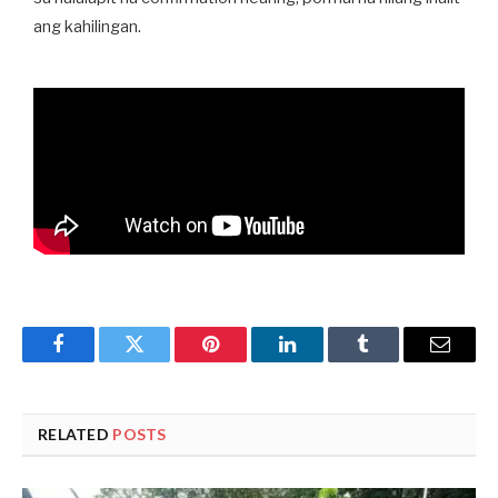
ang kahilingan.
Facebook
Twitter
Pinterest
LinkedIn
Tumblr
Email
RELATED
POSTS