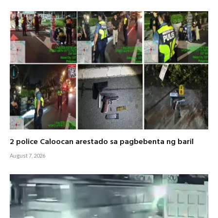
2 police Caloocan arestado sa pagbebenta ng baril
August 7, 2026