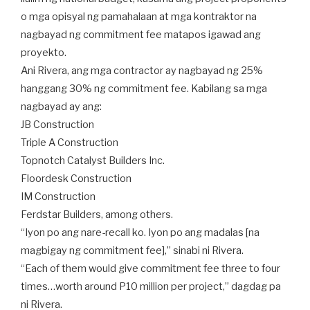
o mga opisyal ng pamahalaan at mga kontraktor na
nagbayad ng commitment fee matapos igawad ang
proyekto.
Ani Rivera, ang mga contractor ay nagbayad ng 25%
hanggang 30% ng commitment fee. Kabilang sa mga
nagbayad ay ang:
JB Construction
Triple A Construction
Topnotch Catalyst Builders Inc.
Floordesk Construction
IM Construction
Ferdstar Builders, among others.
“Iyon po ang nare-recall ko. Iyon po ang madalas [na
magbigay ng commitment fee],” sinabi ni Rivera.
“Each of them would give commitment fee three to four
times…worth around P10 million per project,” dagdag pa
ni Rivera.