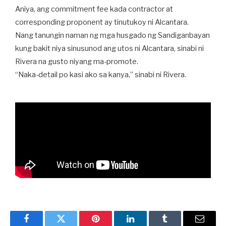
Aniya, ang commitment fee kada contractor at
corresponding proponent ay tinutukoy ni Alcantara.
Nang tanungin naman ng mga husgado ng Sandiganbayan
kung bakit niya sinusunod ang utos ni Alcantara, sinabi ni
Rivera na gusto niyang ma-promote.
“Naka-detail po kasi ako sa kanya,” sinabi ni Rivera.