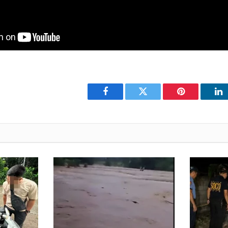
Facebook
Twitter
Pinterest
Li