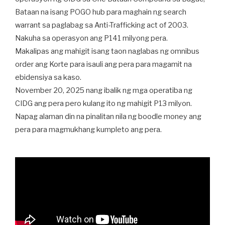
Bataan na isang POGO hub para maghain ng search
warrant sa paglabag sa Anti-Trafficking act of 2003.
Nakuha sa operasyon ang P141 milyong pera.
Makalipas ang mahigit isang taon naglabas ng omnibus
order ang Korte para isauli ang pera para magamit na
ebidensiya sa kaso.
November 20, 2025 nang ibalik ng mga operatiba ng
CIDG ang pera pero kulang ito ng mahigit P13 milyon.
Napag alaman din na pinalitan nila ng boodle money ang
pera para magmukhang kumpleto ang pera.