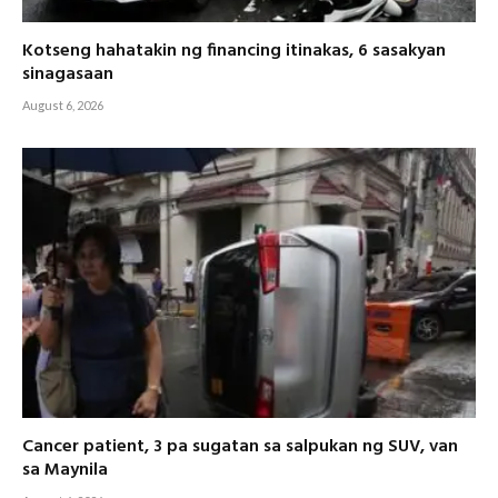
Kotseng hahatakin ng financing itinakas, 6 sasakyan
sinagasaan
August 6, 2026
Cancer patient, 3 pa sugatan sa salpukan ng SUV, van
sa Maynila