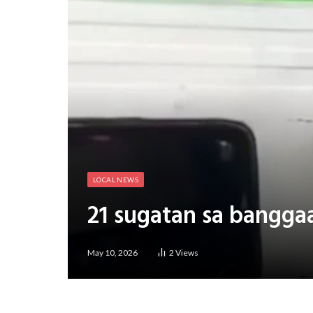
LOCAL NEWS
21 sugatan sa banggaa
May 10, 2026
2
Views