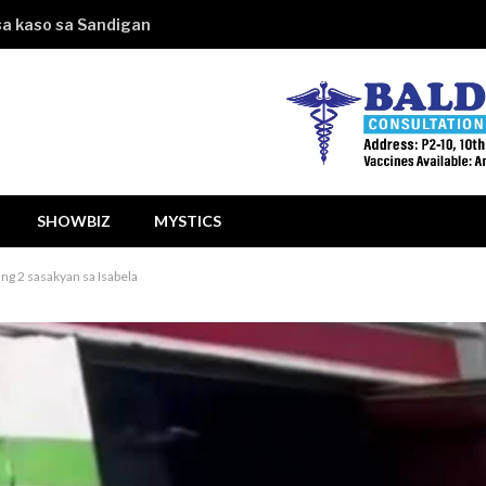
 sa kaso sa Sandigan
SHOWBIZ
MYSTICS
ng 2 sasakyan sa Isabela