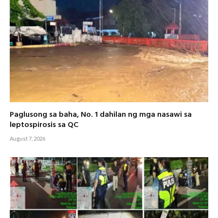
Paglusong sa baha, No. 1 dahilan ng mga nasawi sa
leptospirosis sa QC
August 7, 2026