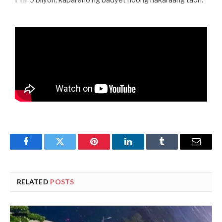
Facebook
Twitter
Pinterest
LinkedIn
Tumblr
Email
RELATED
POSTS