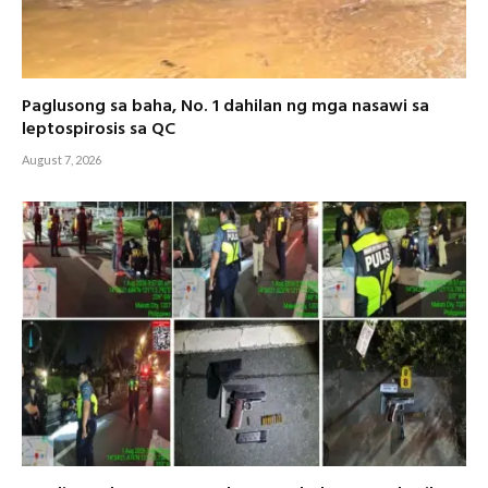
Paglusong sa baha, No. 1 dahilan ng mga nasawi sa
leptospirosis sa QC
August 7, 2026