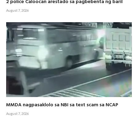
2 police Caloocan arestado sa pagbebenta ng baril
August 7, 2026
MMDA nagpasaklolo sa NBI sa text scam sa NCAP
August 7, 2026