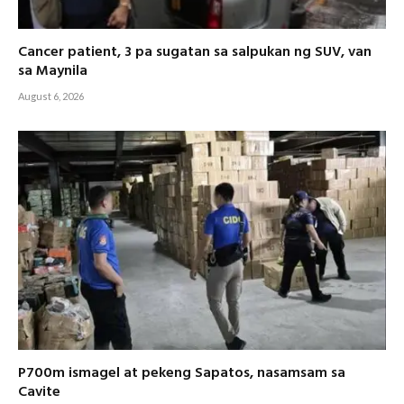
Cancer patient, 3 pa sugatan sa salpukan ng SUV, van
sa Maynila
August 6, 2026
P700m ismagel at pekeng Sapatos, nasamsam sa
Cavite