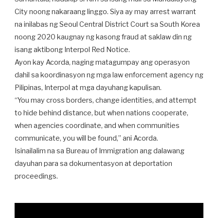
City noong nakaraang linggo. Siya ay may arrest warrant
na inilabas ng Seoul Central District Court sa South Korea
noong 2020 kaugnay ng kasong fraud at saklaw din ng
isang aktibong Interpol Red Notice.
Ayon kay Acorda, naging matagumpay ang operasyon
dahil sa koordinasyon ng mga law enforcement agency ng
Pilipinas, Interpol at mga dayuhang kapulisan.
“You may cross borders, change identities, and attempt
to hide behind distance, but when nations cooperate,
when agencies coordinate, and when communities
communicate, you will be found,” ani Acorda.
Isinailalim na sa Bureau of Immigration ang dalawang
dayuhan para sa dokumentasyon at deportation
proceedings.