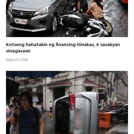
Kotseng hahatakin ng financing itinakas, 6 sasakyan
sinagasaan
August 6, 2026