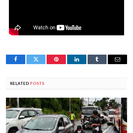
Facebook
Twitter
Pinterest
LinkedIn
Tumblr
Email
RELATED
POSTS