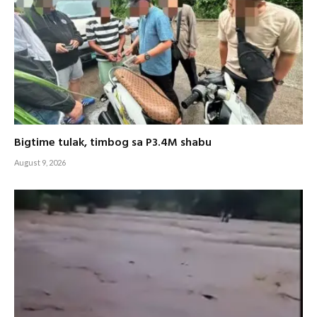
Bigtime tulak, timbog sa P3.4M shabu
August 9, 2026