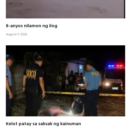
8-anyos nilamon ng ilog
August 9, 2026
Kelot patay sa saksak ng kainuman