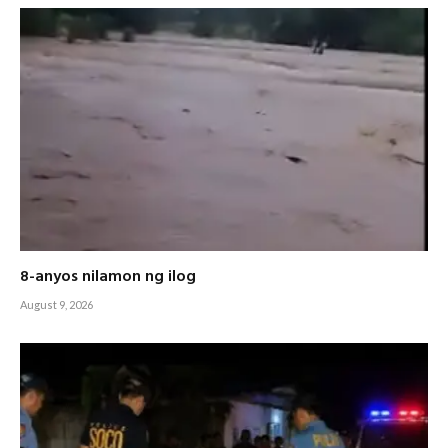
8-anyos nilamon ng ilog
August 9, 2026