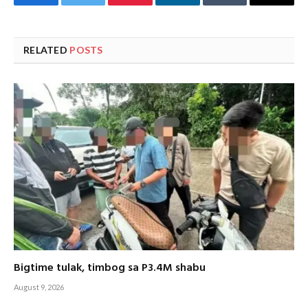
Facebook
Twitter
Pinterest
LinkedIn
Tumblr
Email
RELATED
POSTS
Bigtime tulak, timbog sa P3.4M shabu
August 9, 2026