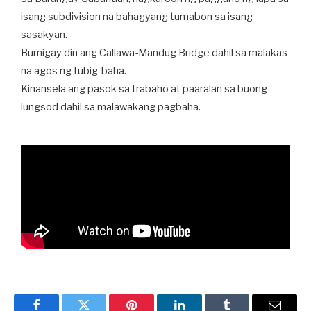
isang subdivision na bahagyang tumabon sa isang
sasakyan.
Bumigay din ang Callawa-Mandug Bridge dahil sa malakas
na agos ng tubig-baha.
Kinansela ang pasok sa trabaho at paaralan sa buong
lungsod dahil sa malawakang pagbaha.