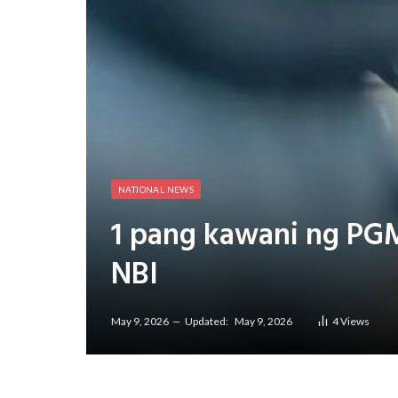
NATIONAL NEWS
1 pang kawani ng PGM
NBI
May 9, 2026
Updated:
May 9, 2026
4
Views