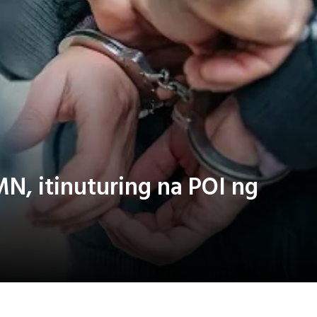
N, itinuturing na POI ng