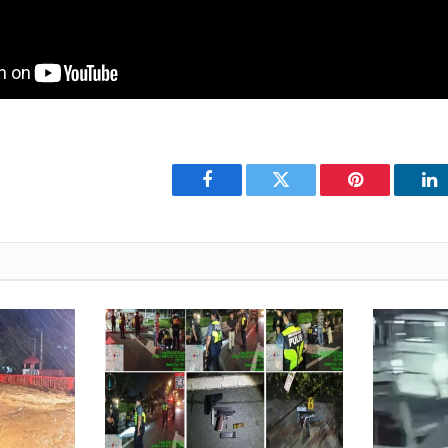
Facebook
Twitter
Pinterest
Li