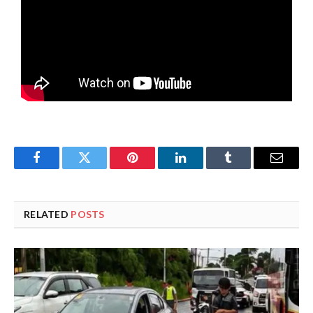
Facebook
Twitter
Pinterest
LinkedIn
Tumblr
Email
RELATED
POSTS