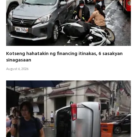
Kotseng hahatakin ng financing itinakas, 6 sasakyan
sinagasaan
August 6, 2026