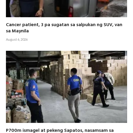
Cancer patient, 3 pa sugatan sa salpukan ng SUV, van
sa Maynila
August 6, 2026
P700m ismagel at pekeng Sapatos, nasamsam sa