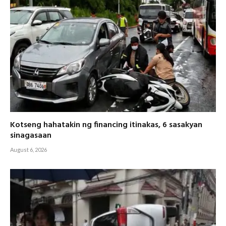
Kotseng hahatakin ng financing itinakas, 6 sasakyan
sinagasaan
August 6, 2026