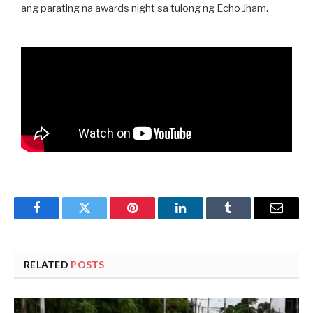
ang parating na awards night sa tulong ng Echo Jham.
Facebook
Twitter
Pinterest
LinkedIn
Tumblr
Email
RELATED
POSTS