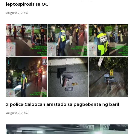
leptospirosis sa QC
August 7, 2026
2 police Caloocan arestado sa pagbebenta ng baril
August 7, 2026