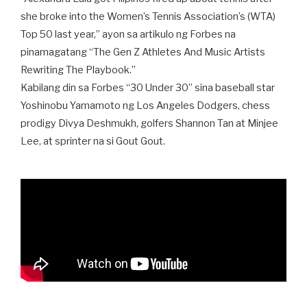
she broke into the Women’s Tennis Association’s (WTA)
Top 50 last year,” ayon sa artikulo ng Forbes na
pinamagatang “The Gen Z Athletes And Music Artists
Rewriting The Playbook.”
Kabilang din sa Forbes “30 Under 30” sina baseball star
Yoshinobu Yamamoto ng Los Angeles Dodgers, chess
prodigy Divya Deshmukh, golfers Shannon Tan at Minjee
Lee, at sprinter na si Gout Gout.