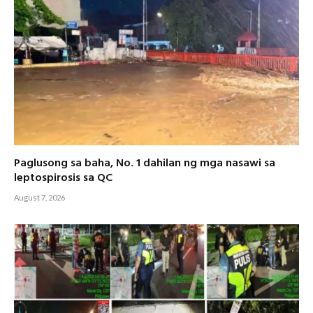
Paglusong sa baha, No. 1 dahilan ng mga nasawi sa
leptospirosis sa QC
August 7, 2026