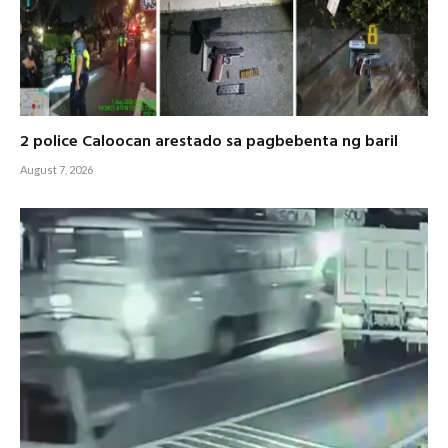
2 police Caloocan arestado sa pagbebenta ng baril
August 7, 2026