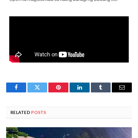
Facebook
Twitter
Pinterest
LinkedIn
Tumblr
Email
RELATED
POSTS