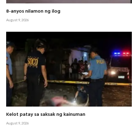
8-anyos nilamon ng ilog
August 9, 2026
Kelot patay sa saksak ng kainuman
August 9, 2026