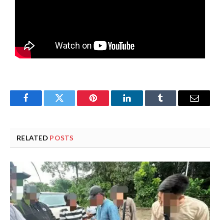
Facebook
Twitter
Pinterest
LinkedIn
Tumblr
Email
RELATED
POSTS