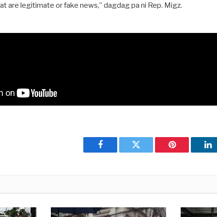
t are legitimate or fake news,” dagdag pa ni Rep. Migz.
Facebook
Twitter
Pinterest
Li