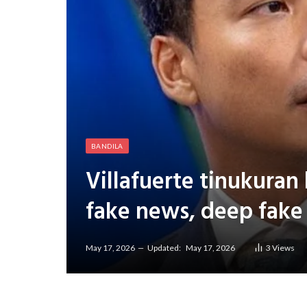
BANDILA
Villafuerte tinukura
fake news, deep fake
May 17, 2026
Updated:
May 17, 2026
3
Views