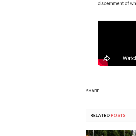
discernment of wha
SHARE.
RELATED
POSTS