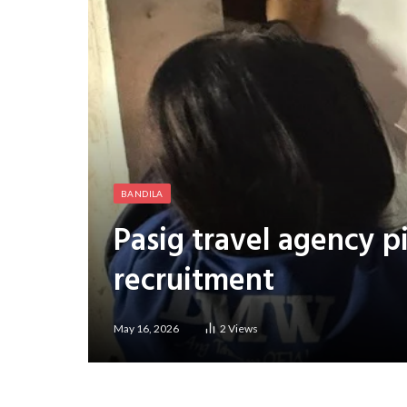
BANDILA
Pasig travel agency pi
recruitment
May 16, 2026
2
Views