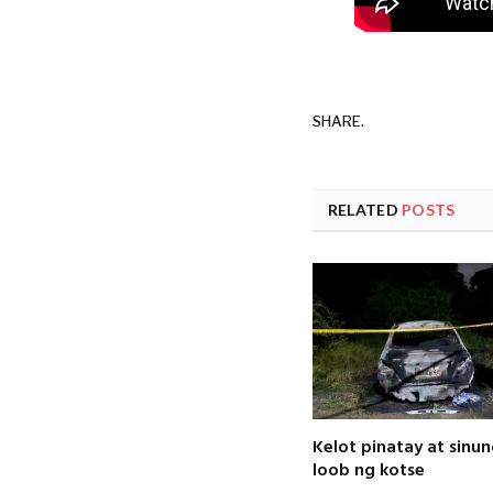
SHARE.
RELATED
POSTS
Kelot pinatay at sinu
loob ng kotse