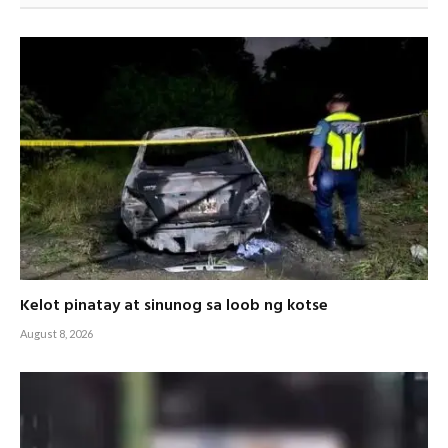
Kelot pinatay at sinunog sa loob ng kotse
August 8, 2026