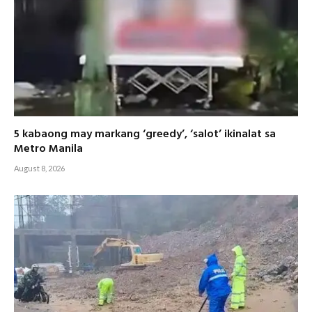
5 kabaong may markang ‘greedy’, ‘salot’ ikinalat sa
Metro Manila
August 8, 2026