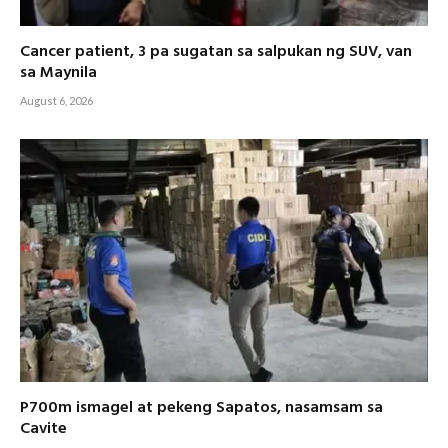
Cancer patient, 3 pa sugatan sa salpukan ng SUV, van
sa Maynila
August 6, 2026
P700m ismagel at pekeng Sapatos, nasamsam sa
Cavite