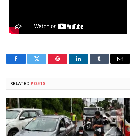
Facebook
Twitter
Pinterest
LinkedIn
Tumblr
Email
RELATED
POSTS