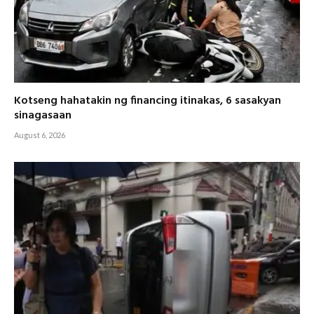
Kotseng hahatakin ng financing itinakas, 6 sasakyan
sinagasaan
August 6, 2026