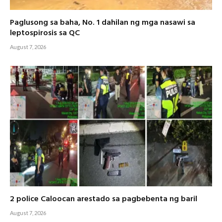
Paglusong sa baha, No. 1 dahilan ng mga nasawi sa
leptospirosis sa QC
August 7, 2026
2 police Caloocan arestado sa pagbebenta ng baril
August 7, 2026