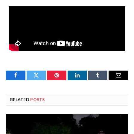
Facebook
Twitter
Pinterest
LinkedIn
Tumblr
Email
RELATED
POSTS