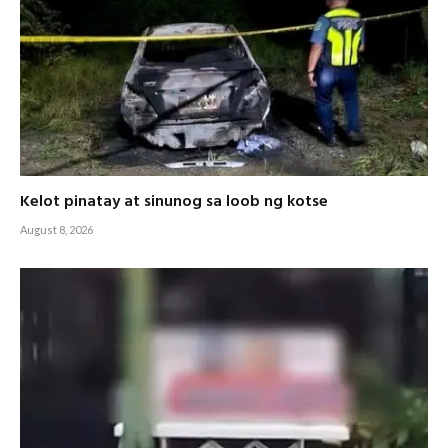
Kelot pinatay at sinunog sa loob ng kotse
August 8, 2026