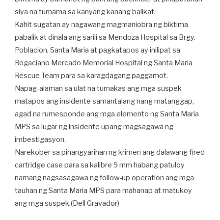
siya na tumama sa kanyang kanang balikat.
Kahit sugatan ay nagawang magmaniobra ng biktima
pabalik at dinala ang sarili sa Mendoza Hospital sa Brgy.
Poblacion, Santa Maria at pagkatapos ay inilipat sa
Rogaciano Mercado Memorial Hospital ng Santa Maria
Rescue Team para sa karagdagang paggamot.
Napag-alaman sa ulat na tumakas ang mga suspek
matapos ang insidente samantalang nang matanggap,
agad na rumesponde ang mga elemento ng Santa Maria
MPS sa lugar ng insidente upang magsagawa ng
imbestigasyon.
Narekober sa pinangyarihan ng krimen ang dalawang fired
cartridge case para sa kalibre 9 mm habang patuloy
namang nagsasagawa ng follow-up operation ang mga
tauhan ng Santa Maria MPS para mahanap at matukoy
ang mga suspek.(Dell Gravador)