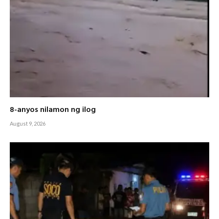
8-anyos nilamon ng ilog
August 9, 2026