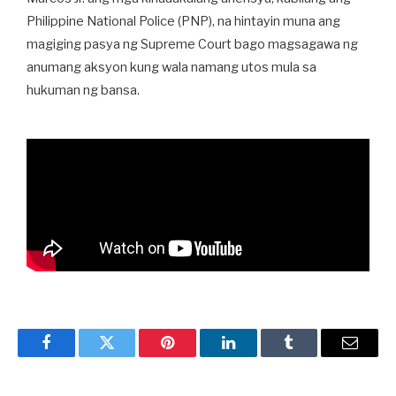
Philippine National Police (PNP), na hintayin muna ang
magiging pasya ng Supreme Court bago magsagawa ng
anumang aksyon kung wala namang utos mula sa
hukuman ng bansa.
Facebook
Twitter
Pinterest
LinkedIn
Tumblr
Email