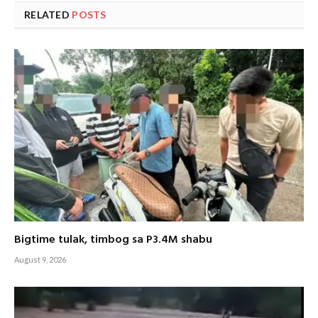
RELATED
POSTS
Bigtime tulak, timbog sa P3.4M shabu
August 9, 2026