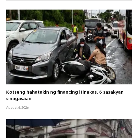
Kotseng hahatakin ng financing itinakas, 6 sasakyan
sinagasaan
August 6, 2026