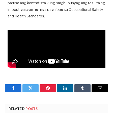
parusa ang kontratista kung magbubunyag ang resulta ng
imbestigasyon ng mga paglabag sa Occupational Safety
and Health Standards.
Facebook
Twitter
Pinterest
LinkedIn
Tumblr
Email
RELATED
POSTS