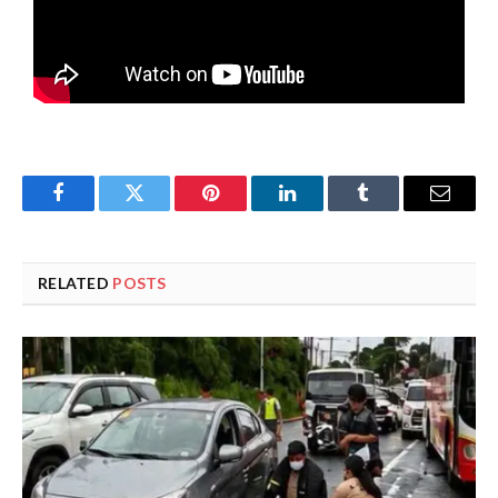
Facebook
Twitter
Pinterest
LinkedIn
Tumblr
Email
RELATED
POSTS