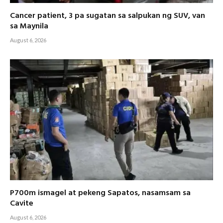
Cancer patient, 3 pa sugatan sa salpukan ng SUV, van
sa Maynila
August 6, 2026
P700m ismagel at pekeng Sapatos, nasamsam sa
Cavite
August 6, 2026