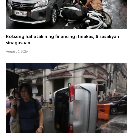
Kotseng hahatakin ng financing itinakas, 6 sasakyan
sinagasaan
August 6, 2026