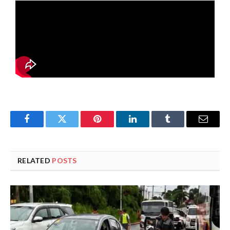
Facebook
Twitter
Pinterest
LinkedIn
Tumblr
Email
RELATED
POSTS