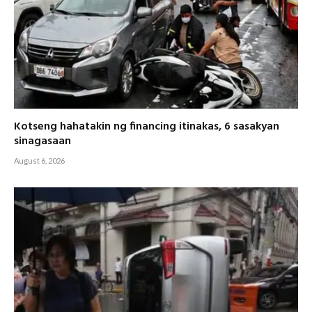
Kotseng hahatakin ng financing itinakas, 6 sasakyan
sinagasaan
August 6, 2026