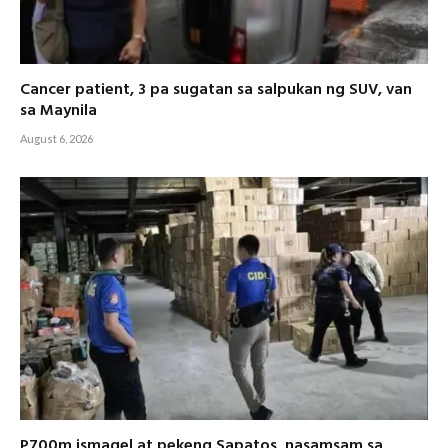
Cancer patient, 3 pa sugatan sa salpukan ng SUV, van
sa Maynila
August 6, 2026
P700m ismagel at pekeng Sapatos, nasamsam sa