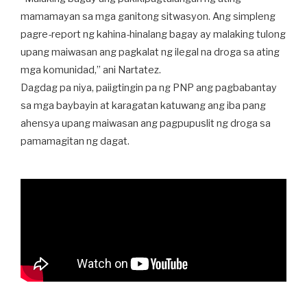
mamamayan sa mga ganitong sitwasyon. Ang simpleng
pagre-report ng kahina-hinalang bagay ay malaking tulong
upang maiwasan ang pagkalat ng ilegal na droga sa ating
mga komunidad,” ani Nartatez.
Dagdag pa niya, paiigtingin pa ng PNP ang pagbabantay
sa mga baybayin at karagatan katuwang ang iba pang
ahensya upang maiwasan ang pagpupuslit ng droga sa
pamamagitan ng dagat.