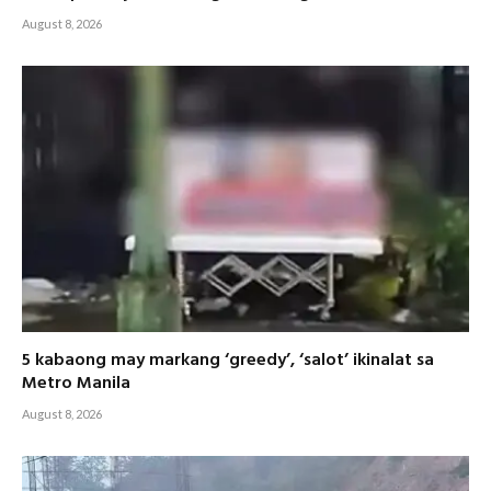
August 8, 2026
5 kabaong may markang ‘greedy’, ‘salot’ ikinalat sa
Metro Manila
August 8, 2026