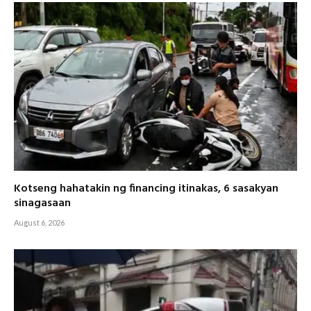
Kotseng hahatakin ng financing itinakas, 6 sasakyan
sinagasaan
August 6, 2026