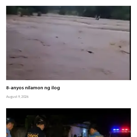
8-anyos nilamon ng ilog
August 9, 2026