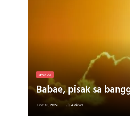
SIWALAT
Babae, pisak sa bang
June 13, 2026
4
Views